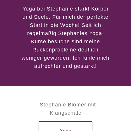
nur zur Bearbeitung und
Yoga bei Stephanie stärkt Körper
Beantwortung meiner Anfrage
und Seele. Für mich der perfekte
genutzt und nicht an Dritte
Start in die Woche! Seit ich
weitergegeben.
regelmäßig Stephanies Yoga-
Kurse besuche sind meine
Rückenprobleme deutlich
weniger geworden. Ich fühle mich
aufrechter und gestärkt!
Yoga