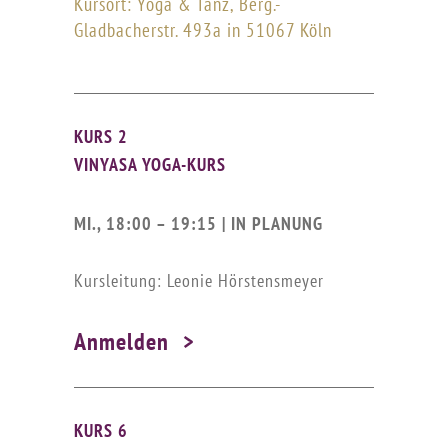
Kursort: Yoga & Tanz, Berg.-
Gladbacherstr. 493a in 51067 Köln
KURS 2
VINYASA YOGA-KURS
MI., 18:00 – 19:15 | IN PLANUNG
Kursleitung: Leonie Hörstensmeyer
Anmelden
KURS 6