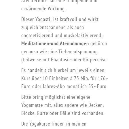
Atemtechnik hat eine reinigende und
erwärmende Wirkung.
Dieser Yogastil ist kraftvoll und wirkt
zugleich entspannend als auch
energetisierend und muskelaktivierend.
Meditationen-und Atemübungen
gehören
genauso wie eine Tiefenentspannung
(teilweise mit Phantasie-oder Körperreise
Es handelt sich hierbei um jeweils einen
Kurs über 10 Einheiten à 75 Min. für 176,-
Euro oder Jahres-Abo monatlich 55,- Euro
Bitte bring`möglichst eine eigene
Yogamatte mit, alles andere wie Decken,
Blöcke, Gurte oder Bälle sind vorhanden.
Die Yogakurse finden in meinem